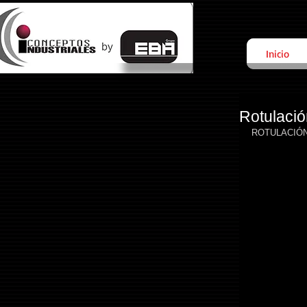
Inicio
Rotulaci
ROTULACIÓN